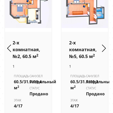
2-х
2-х
комнатная,
комнатная,
2
2
№2, 60.5 м
№5, 60.5 м
1
1
ПЛОЩАДЬ
САНУЗЕЛ
ПЛОЩАДЬ
САНУЗЕЛ
60.5/31.9/11.4
Раздельный
60.5/31.9/11.3
Раздельный
2
2
м
м
СТАТУС
СТАТУС
Продано
Продано
ЭТАЖ
ЭТАЖ
4/17
4/17