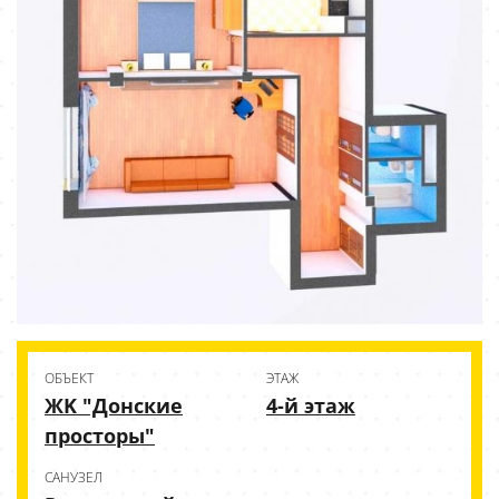
ОБЪЕКТ
ЭТАЖ
ЖK "Донские
4-й этаж
просторы"
CАНУЗЕЛ