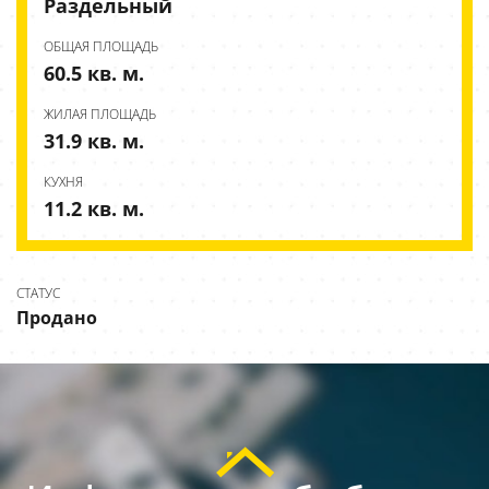
Раздельный
ОБЩАЯ ПЛОЩАДЬ
60.5 кв. м.
ЖИЛАЯ ПЛОЩАДЬ
31.9 кв. м.
КУХНЯ
11.2 кв. м.
СТАТУС
Продано