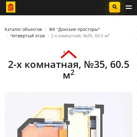
Каталог объектов
ЖK "Донские просторы"
2
Четвертый этаж
2-х комнатная, №35, 60.5 м
2-х комнатная, №35, 60.5
2
м