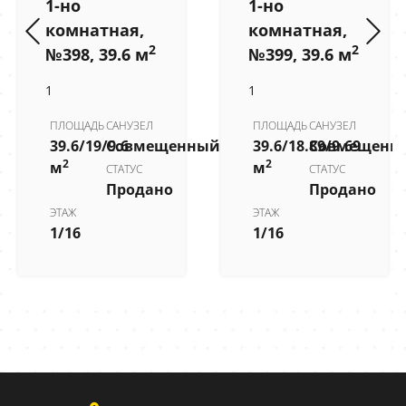
1-но
1-но
комнатная,
комнатная,
2
2
№398, 39.6 м
№399, 39.6 м
1
1
ПЛОЩАДЬ
САНУЗЕЛ
ПЛОЩАДЬ
САНУЗЕЛ
39.6/19/9.6
Совмещенный
39.6/18.89/9.69
Совмещенн
2
2
м
м
СТАТУС
СТАТУС
Продано
Продано
ЭТАЖ
ЭТАЖ
1/16
1/16