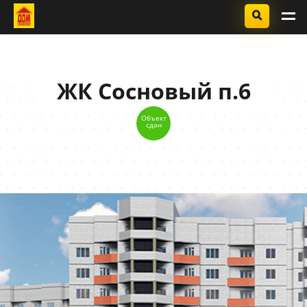
ЖК Сосновый п.6
Объект
сдан