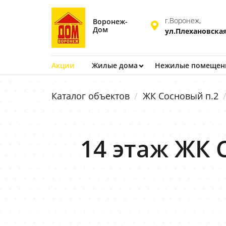
г.Воронеж,
Воронеж-
Дом
ул.Плехановская
Акции
Жилые дома
Нежилые помещен
Каталог объектов
ЖК Сосновый п.2
14 этаж ЖК 