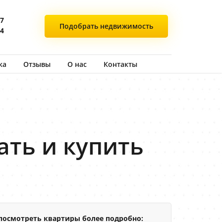
77
Подобрать
недвижимость
44
ка
Отзывы
О нас
Контакты
ать и купить
посмотреть квартиры более подробно: