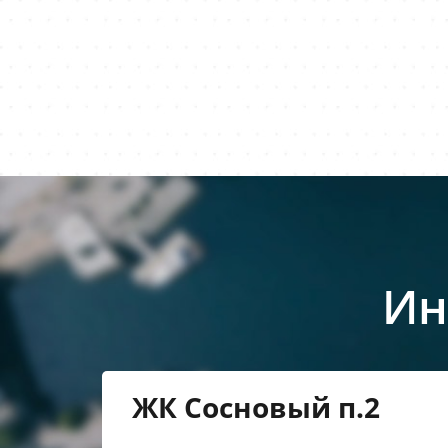
Ин
ЖК Сосновый п.2