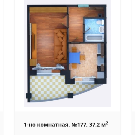
2
1-но комнатная, №177, 37.2 м