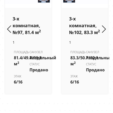
3-х
3-х
комнатная,
комнатная,
2
2
№97, 81.4 м
№102, 83.3 м
1
1
ПЛОЩАДЬ
САНУЗЕЛ
ПЛОЩАДЬ
САНУЗЕЛ
81.4/49.4/11.8
Раздельный
83.3/50.7/12.1
Раздельный
2
2
м
м
СТАТУС
СТАТУС
Продано
Продано
ЭТАЖ
ЭТАЖ
6/16
6/16