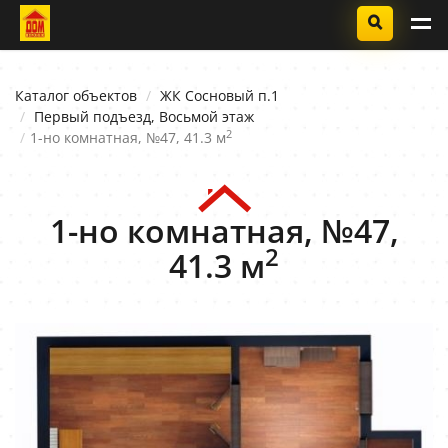
Каталог объектов
ЖК Сосновый п.1
Первый подъезд, Восьмой этаж
2
1-но комнатная, №47, 41.3 м
1-но комнатная, №47,
2
41.3 м