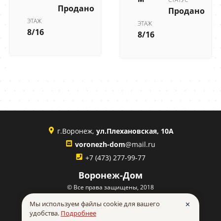
Продано
Продано
ЭТАЖ
ЭТАЖ
8/16
8/16
г.Воронеж,
ул.Плехановская, 10А
voronezh-dom
@mail.ru
+7 (473) 277-99-77
Воронеж-Дом
© Все права защищены, 2018
Политика конфиденциальности
Мы используем файлы cookie для вашего
✕
удобства.
Подробнее