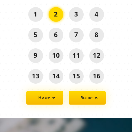
1
2
3
4
5
6
7
8
9
10
11
12
13
14
15
16
Ниже
Выше