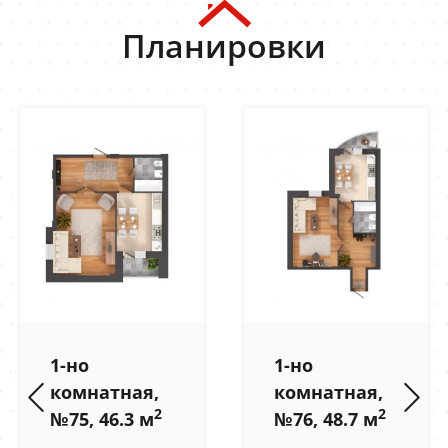
Планировки
1-но
1-но
комнатная,
комнатная,
2
2
№75, 46.3 м
№76, 48.7 м