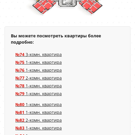
Вы можете посмотреть квартиры более
подробно:
№74
3-комн. квартира
№75
1-комн. квартира
№76
1-комн. квартира
№77
2-комн. квартира
№78
1-комн. квартира
№79
1-комн. квартира
№80
1-комн. квартира
№81
1-комн. квартира
№82
2-комн. квартира
№83
1-комн. квартира