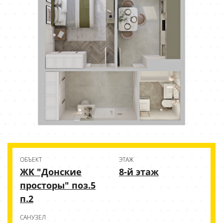
ОБЪЕКТ
ЭТАЖ
ЖK "Донские
8-й этаж
просторы" поз.5
п.2
CАНУЗЕЛ