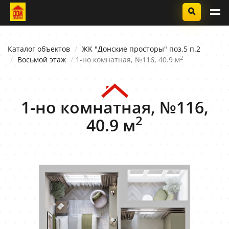
Каталог объектов
ЖK "Донские просторы" поз.5 п.2
2
Восьмой этаж
1-но комнатная, №116, 40.9 м
1-но комнатная, №116,
2
40.9 м