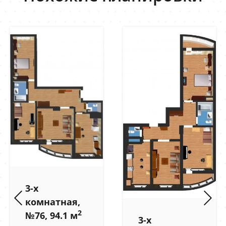
3-х
комнатная,
2
№76, 94.1 м
3-х