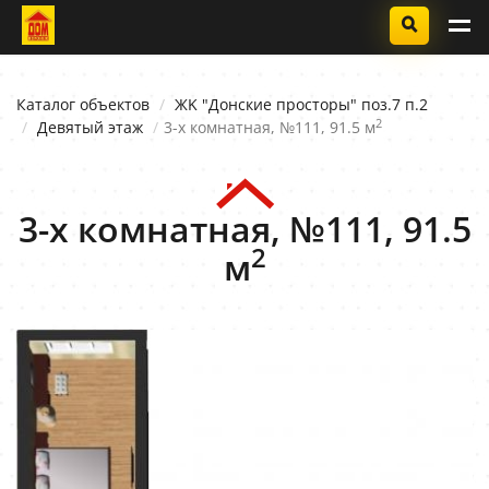
Каталог объектов
ЖK "Донские просторы" поз.7 п.2
2
Девятый этаж
3-х комнатная, №111, 91.5 м
3-х комнатная, №111, 91.5
2
м