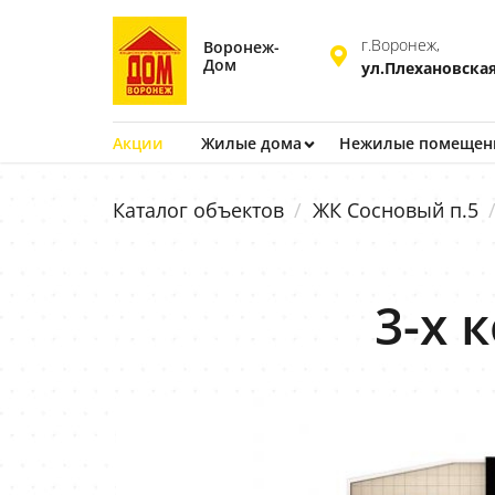
г.Воронеж,
Воронеж-
Дом
ул.Плехановская
Акции
Жилые дома
Нежилые помещен
Каталог объектов
ЖК Сосновый п.5
3-х 