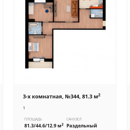
2
3-х комнатная, №344, 81.3 м
1
ПЛОЩАДЬ
САНУЗЕЛ
2
81.3/44.6/12.9 м
Раздельный