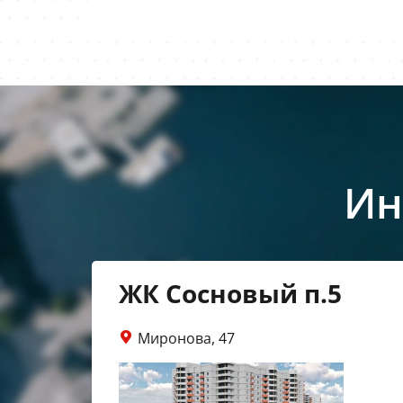
Ин
ЖК Сосновый п.5
Миронова, 47