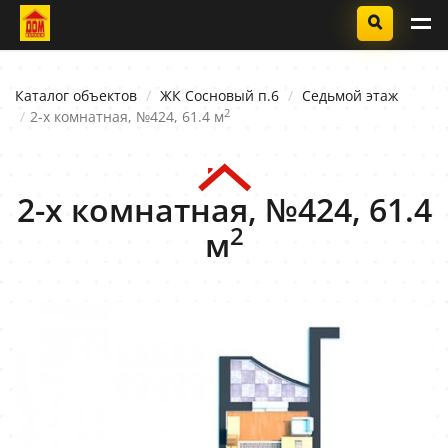
Каталог объектов
ЖК Сосновый п.6
Седьмой этаж
2
2-х комнатная, №424, 61.4 м
2-х комнатная, №424, 61.4
2
м