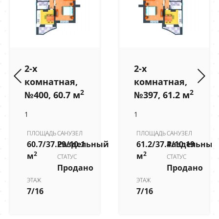
2-х
2-х
комнатная,
комнатная,
2
2
№400, 60.7 м
№397, 61.2 м
1
1
ПЛОЩАДЬ
САНУЗЕЛ
ПЛОЩАДЬ
САНУЗЕЛ
60.7/37.29/10.1
Раздельный
61.2/37.4/10.19
Раздельный
2
2
м
м
СТАТУС
СТАТУС
Продано
Продано
ЭТАЖ
ЭТАЖ
7/16
7/16