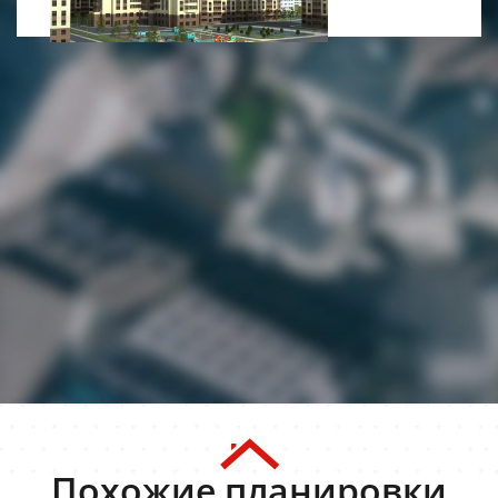
Похожие планировки