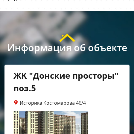
Информация об объекте
ЖK "Донские просторы"
поз.5
Историка Костомарова 46/4