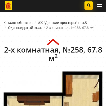
Каталог объектов
ЖK "Донские просторы" поз.5
2
Одиннадцатый этаж
2-х комнатная, №258, 67.8 м
2-х комнатная, №258, 67.8
2
м