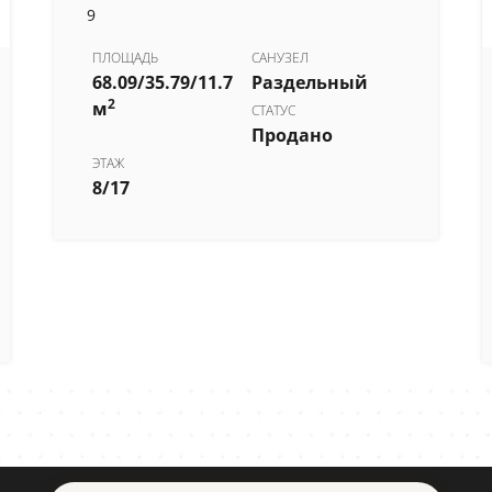
9
ПЛОЩАДЬ
САНУЗЕЛ
68.09/35.79/11.7
Раздельный
2
м
СТАТУС
Продано
ЭТАЖ
8/17