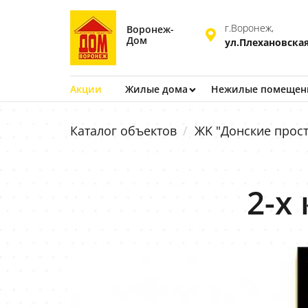
г.Воронеж,
Воронеж-
Дом
ул.Плехановская
Акции
Жилые дома
Нежилые помещен
Каталог объектов
ЖK "Донские прост
2-х