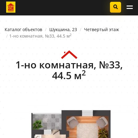
Каталог объектов
Шукшина, 23
Четвертый этаж
2
1-но комнатная, №33, 44.5 м
1-но комнатная, №33,
2
44.5 м