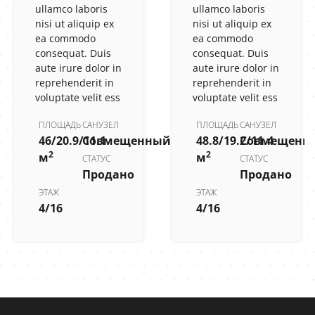
ullamco laboris
ullamco laboris
nisi ut aliquip ex
nisi ut aliquip ex
ea commodo
ea commodo
consequat. Duis
consequat. Duis
aute irure dolor in
aute irure dolor in
reprehenderit in
reprehenderit in
voluptate velit ess
voluptate velit ess
ПЛОЩАДЬ
САНУЗЕЛ
ПЛОЩАДЬ
САНУЗЕЛ
46/20.9/11.1
Совмещенный
48.8/19.2/11.4
Совмещенн
2
2
м
м
СТАТУС
СТАТУС
Продано
Продано
ЭТАЖ
ЭТАЖ
4/16
4/16