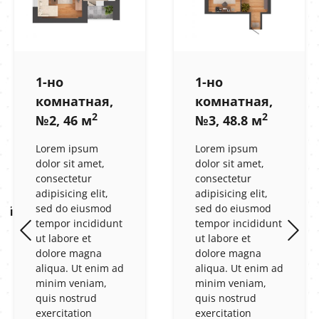
1-но
1-но
комнатная,
комнатная,
2
2
№2, 46 м
№3, 48.8 м
Lorem ipsum
Lorem ipsum
dolor sit amet,
dolor sit amet,
consectetur
consectetur
adipisicing elit,
adipisicing elit,
sed do eiusmod
sed do eiusmod
ый
tempor incididunt
tempor incididunt
ut labore et
ut labore et
dolore magna
dolore magna
aliqua. Ut enim ad
aliqua. Ut enim ad
minim veniam,
minim veniam,
quis nostrud
quis nostrud
exercitation
exercitation