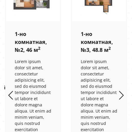
1-но
1-но
комнатная,
комнатная,
2
2
№2, 46 м
№3, 48.8 м
Lorem ipsum
Lorem ipsum
dolor sit amet,
dolor sit amet,
consectetur
consectetur
adipisicing elit,
adipisicing elit,
sed do eiusmod
sed do eiusmod
ый
tempor incididunt
tempor incididunt
ut labore et
ut labore et
dolore magna
dolore magna
aliqua. Ut enim ad
aliqua. Ut enim ad
minim veniam,
minim veniam,
quis nostrud
quis nostrud
exercitation
exercitation