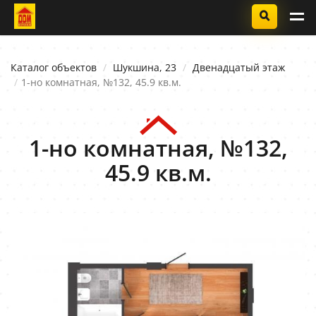
Каталог объектов
Шукшина, 23
Двенадцатый этаж
1-но комнатная, №132, 45.9 кв.м.
1-но комнатная, №132,
45.9 кв.м.