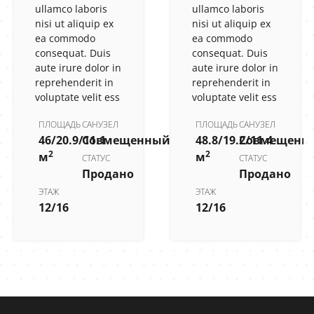
ullamco laboris
ullamco laboris
nisi ut aliquip ex
nisi ut aliquip ex
ea commodo
ea commodo
consequat. Duis
consequat. Duis
aute irure dolor in
aute irure dolor in
reprehenderit in
reprehenderit in
voluptate velit ess
voluptate velit ess
ПЛОЩАДЬ
САНУЗЕЛ
ПЛОЩАДЬ
САНУЗЕЛ
46/20.9/11.1
Совмещенный
48.8/19.2/11.4
Совмещенн
2
2
м
м
СТАТУС
СТАТУС
Продано
Продано
ЭТАЖ
ЭТАЖ
12/16
12/16