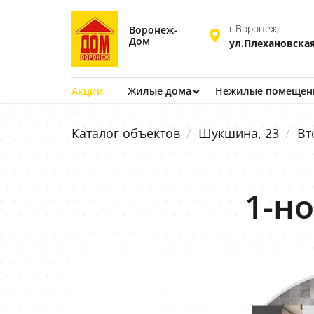
г.Воронеж,
Воронеж-
Дом
ул.Плехановская
Акции
Жилые дома
Нежилые помещен
Каталог объектов
Шукшина, 23
Вт
1-но