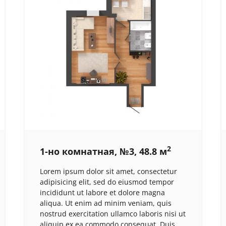
2
1-но комнатная, №3, 48.8 м
Lorem ipsum dolor sit amet, consectetur
adipisicing elit, sed do eiusmod tempor
incididunt ut labore et dolore magna
aliqua. Ut enim ad minim veniam, quis
nostrud exercitation ullamco laboris nisi ut
aliquip ex ea commodo consequat. Duis