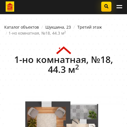
Каталог объектов
Шукшина, 23
Третий этаж
2
1-но комнатная, №18, 44.3 м
1-но комнатная, №18,
2
44.3 м