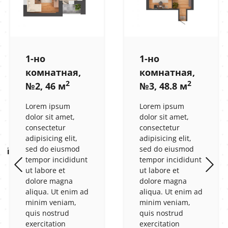
1-но
1-но
комнатная,
комнатная,
2
2
№2, 46 м
№3, 48.8 м
Lorem ipsum
Lorem ipsum
dolor sit amet,
dolor sit amet,
consectetur
consectetur
adipisicing elit,
adipisicing elit,
sed do eiusmod
sed do eiusmod
ый
tempor incididunt
tempor incididunt
ut labore et
ut labore et
dolore magna
dolore magna
aliqua. Ut enim ad
aliqua. Ut enim ad
minim veniam,
minim veniam,
quis nostrud
quis nostrud
exercitation
exercitation