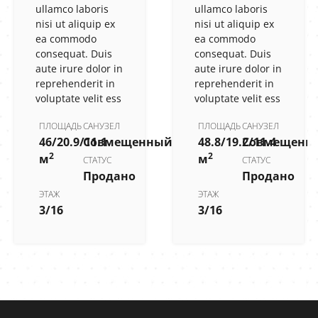
ullamco laboris
ullamco laboris
nisi ut aliquip ex
nisi ut aliquip ex
ea commodo
ea commodo
consequat. Duis
consequat. Duis
aute irure dolor in
aute irure dolor in
reprehenderit in
reprehenderit in
voluptate velit ess
voluptate velit ess
ПЛОЩАДЬ
САНУЗЕЛ
ПЛОЩАДЬ
САНУЗЕЛ
46/20.9/11.1
Совмещенный
48.8/19.2/11.4
Совмещенн
2
2
м
м
СТАТУС
СТАТУС
Продано
Продано
ЭТАЖ
ЭТАЖ
3/16
3/16