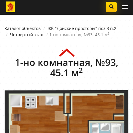
Каталог объектов
ЖK "Донские просторы" поз.3 п.2
2
Четвертый этаж
1-но комнатная, №93, 45.1 м
1-но комнатная, №93,
2
45.1 м