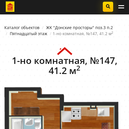
Каталог объектов
ЖK "Донские просторы" поз.3 п.2
2
Пятнадцатый этаж
1-но комнатная, №147, 41.2 м
1-но комнатная, №147,
2
41.2 м