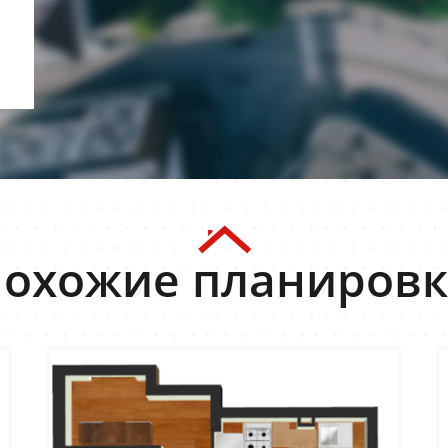
охожие планиров