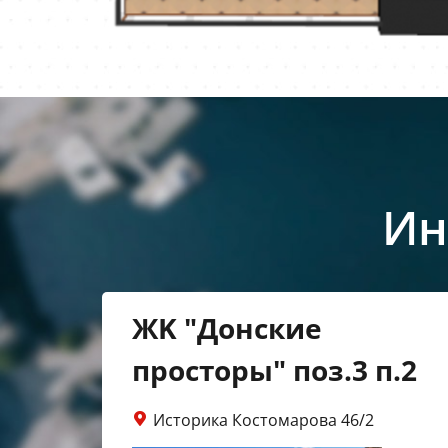
Ин
ЖK "Донские
просторы" поз.3 п.2
Историка Костомарова 46/2