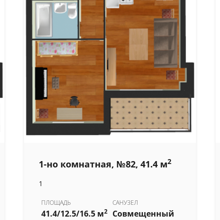
2
1-но комнатная, №82, 41.4 м
1
ПЛОЩАДЬ
САНУЗЕЛ
2
41.4/12.5/16.5 м
Совмещенный