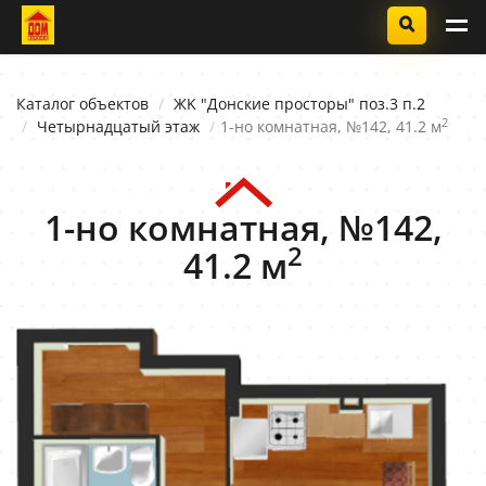
Каталог объектов
ЖK "Донские просторы" поз.3 п.2
2
Четырнадцатый этаж
1-но комнатная, №142, 41.2 м
1-но комнатная, №142,
2
41.2 м