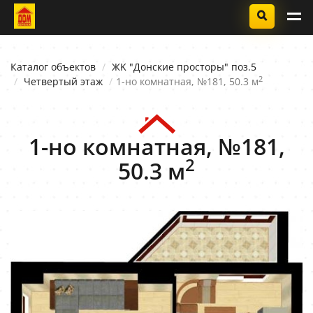
Каталог объектов
ЖK "Донские просторы" поз.5
2
Четвертый этаж
1-но комнатная, №181, 50.3 м
1-но комнатная, №181,
2
50.3 м