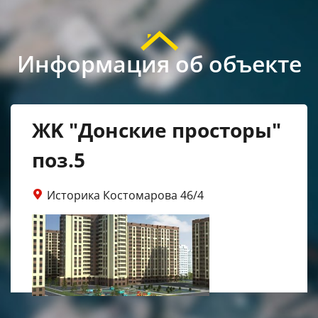
Информация об объекте
ЖK "Донские просторы"
поз.5
Историка Костомарова 46/4