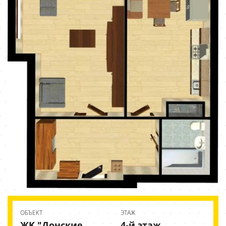
ОБЪЕКТ
ЭТАЖ
ЖK "Донские
4-й этаж