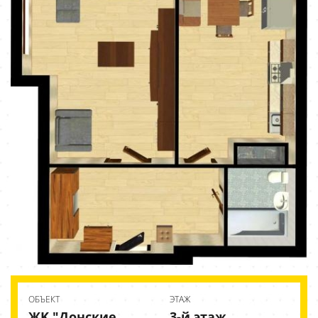
ОБЪЕКТ
ЭТАЖ
ЖK "Донские
3-й этаж