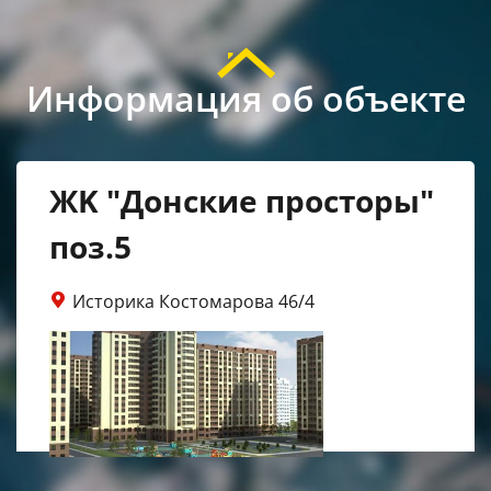
Информация об объекте
ЖK "Донские просторы"
поз.5
Историка Костомарова 46/4