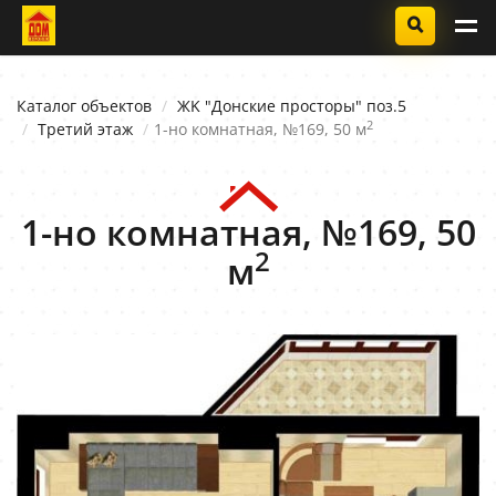
Каталог объектов
ЖK "Донские просторы" поз.5
2
Третий этаж
1-но комнатная, №169, 50 м
1-но комнатная, №169, 50
2
м