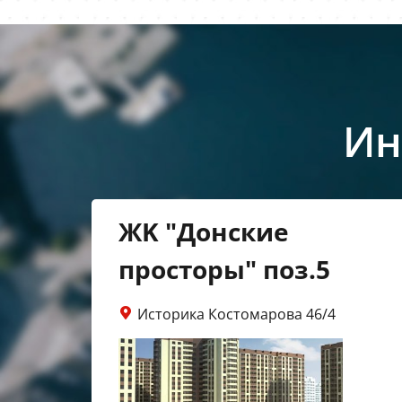
Ин
ЖK "Донские
просторы" поз.5
Историка Костомарова 46/4