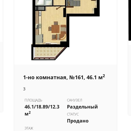
2
1-но комнатная, №161, 46.1 м
3
ПЛОЩАДЬ
САНУЗЕЛ
46.1/18.89/12.3
Раздельный
2
м
СТАТУС
Продано
ЭТАЖ