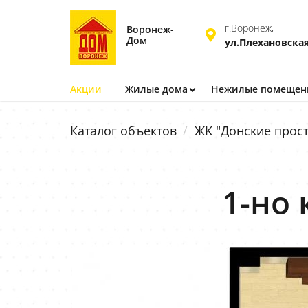
г.Воронеж,
Воронеж-
Дом
ул.Плехановская
Акции
Жилые дома
Нежилые помещен
Каталог объектов
ЖK "Донские прост
1-но 