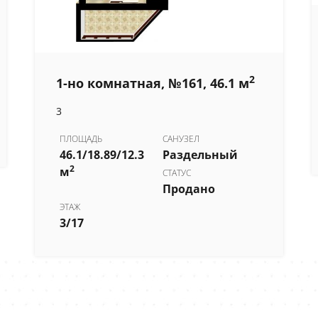
2
1-но комнатная, №161, 46.1 м
3
ПЛОЩАДЬ
САНУЗЕЛ
46.1/18.89/12.3
Раздельный
2
м
СТАТУС
Продано
ЭТАЖ
3/17