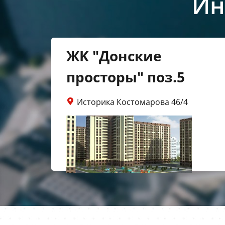
Ин
ЖK "Донские
просторы" поз.5
Историка Костомарова 46/4