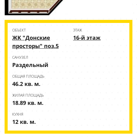
ОБЪЕКТ
ЭТАЖ
ЖK "Донские
16-й этаж
просторы" поз.5
CАНУЗЕЛ
Раздельный
ОБЩАЯ ПЛОЩАДЬ
46.2 кв. м.
ЖИЛАЯ ПЛОЩАДЬ
18.89 кв. м.
КУХНЯ
12 кв. м.