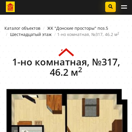
Каталог объектов
ЖK "Донские просторы" поз.5
2
Шестнадцатый этаж
1-но комнатная, №317, 46.2 м
1-но комнатная, №317,
2
46.2 м