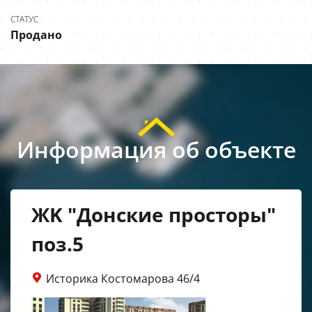
СТАТУС
Продано
Информация об объекте
ЖK "Донские просторы"
поз.5
Историка Костомарова 46/4