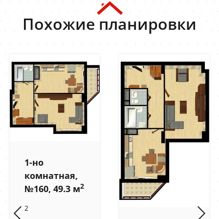
Похожие планировки
1-но
комнатная,
2
№160, 49.3 м
2