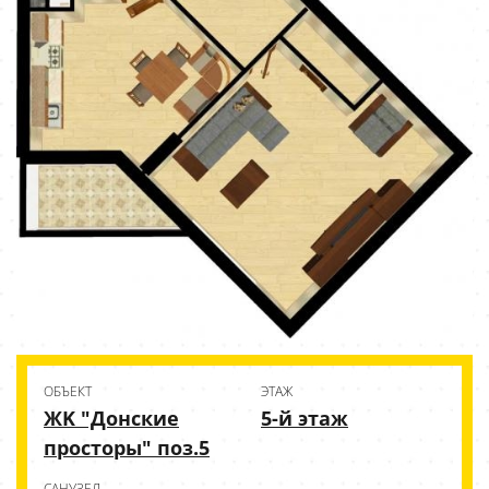
ОБЪЕКТ
ЭТАЖ
ЖK "Донские
5-й этаж
просторы" поз.5
CАНУЗЕЛ