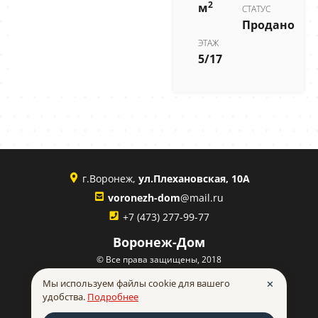
2
м
СТАТУС
Продано
ЭТАЖ
5/17
г.Воронеж,
ул.Плехановская, 10А
voronezh-dom
@mail.ru
+7 (473) 277-99-77
Воронеж-Дом
© Все права защищены, 2018
Политика конфиденциальности
Мы используем файлы cookie для вашего
✕
удобства.
Подробнее
made in
INTRID