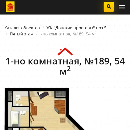
Каталог объектов
ЖK "Донские просторы" поз.5
2
Пятый этаж
1-но комнатная, №189, 54 м
1-но комнатная, №189, 54
2
м