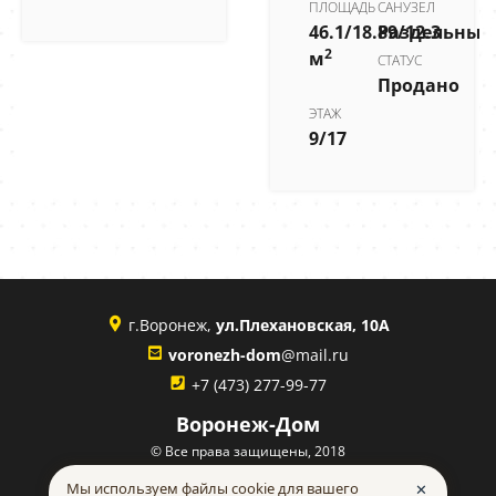
ПЛОЩАДЬ
САНУЗЕЛ
46.1/18.89/12.3
Раздельный
2
м
СТАТУС
Продано
ЭТАЖ
9/17
г.Воронеж,
ул.Плехановская, 10А
voronezh-dom
@mail.ru
+7 (473) 277-99-77
Воронеж-Дом
© Все права защищены, 2018
Политика конфиденциальности
Мы используем файлы cookie для вашего
✕