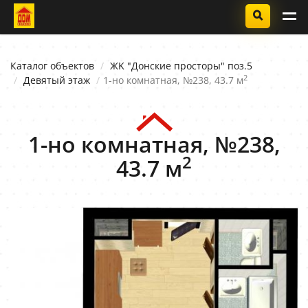
Каталог объектов
ЖK "Донские просторы" поз.5
2
Девятый этаж
1-но комнатная, №238, 43.7 м
1-но комнатная, №238,
2
43.7 м