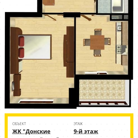
ОБЪЕКТ
ЭТАЖ
ЖK "Донские
9-й этаж