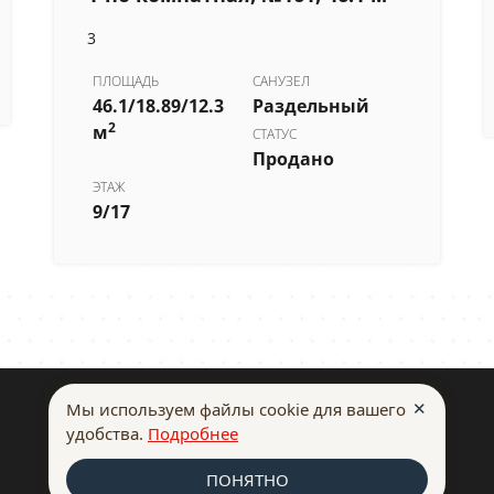
3
ПЛОЩАДЬ
САНУЗЕЛ
46.1/18.89/12.3
Раздельный
2
м
СТАТУС
Продано
ЭТАЖ
9/17
✕
Мы используем файлы cookie для вашего
Воронеж-Дом
удобства.
Подробнее
© Все права защищены, 2018
Политика конфиденциальности
ПОНЯТНО