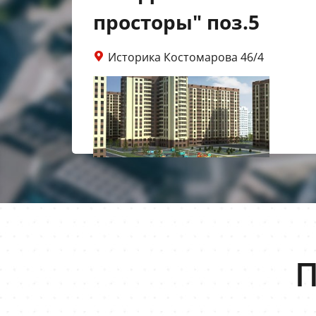
просторы" поз.5
Историка Костомарова 46/4
П