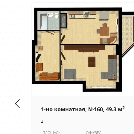
2
1-но комнатная, №160, 49.3 м
2
2
 м
ПЛОЩАДЬ
САНУЗЕЛ