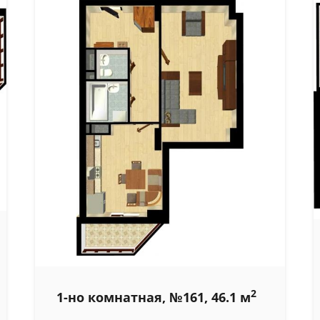
2
1-но комнатная, №161, 46.1 м