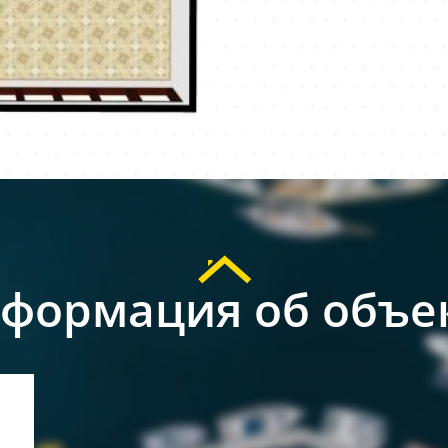
формация об объе