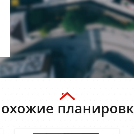
охожие планиров