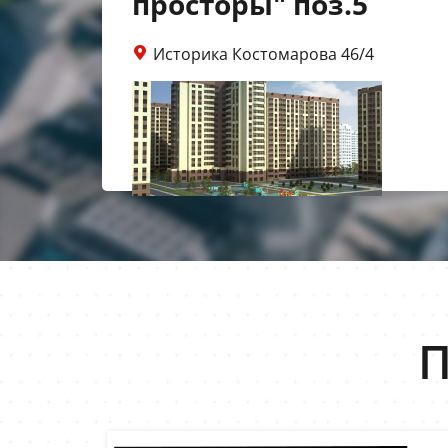
просторы" поз.5
Историка Костомарова 46/4
П