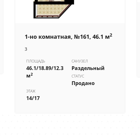
2
1-но комнатная, №161, 46.1 м
3
ПЛОЩАДЬ
САНУЗЕЛ
46.1/18.89/12.3
Раздельный
2
м
СТАТУС
Продано
ЭТАЖ
14/17