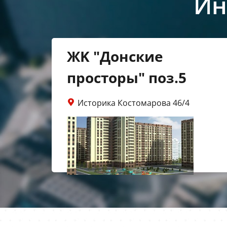
Ин
ЖK "Донские
просторы" поз.5
Историка Костомарова 46/4