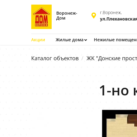
г.Воронеж,
Воронеж-
Дом
ул.Плехановская
Акции
Жилые дома
Нежилые помещен
Каталог объектов
ЖK "Донские прост
1-но 